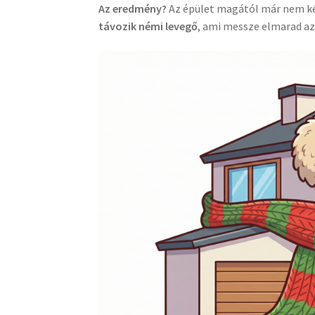
Az eredmény?
Az épület magától már nem kép
távozik némi levegő
, ami messze elmarad az