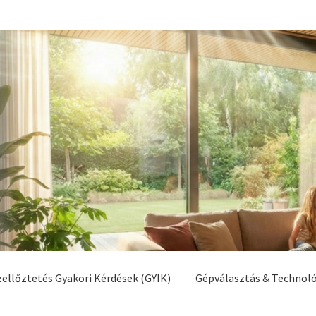
zellőztetés Gyakori Kérdések (GYIK)
Gépválasztás & Technol