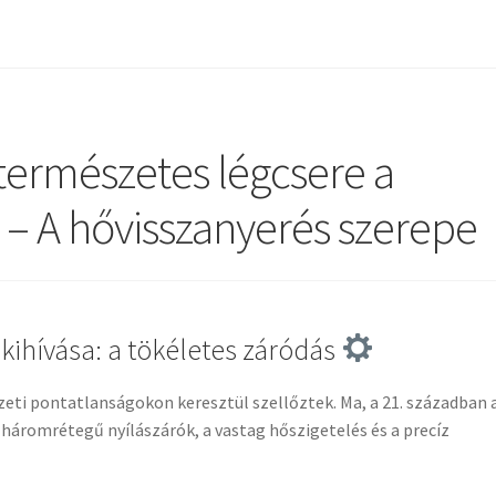
természetes légcsere a
– A hővisszanyerés szerepe
kihívása: a tökéletes záródás
eti pontatlanságokon keresztül szellőztek. Ma, a 21. században 
 háromrétegű nyílászárók, a vastag hőszigetelés és a precíz