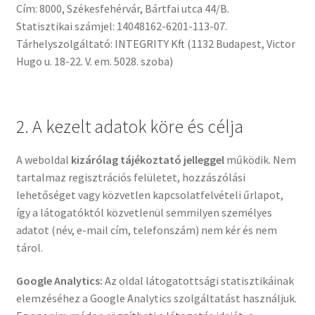
Cím: 8000, Székesfehérvár, Bártfai utca 44/B.
Statisztikai számjel: 14048162-6201-113-07.
Tárhelyszolgáltató: INTEGRITY Kft (1132 Budapest, Victor
Hugo u. 18-22. V. em. 5028. szoba)
2. A kezelt adatok köre és célja
A weboldal
kizárólag tájékoztató jelleggel
működik. Nem
tartalmaz regisztrációs felületet, hozzászólási
lehetőséget vagy közvetlen kapcsolatfelvételi űrlapot,
így a látogatóktól közvetlenül semmilyen személyes
adatot (név, e-mail cím, telefonszám) nem kér és nem
tárol.
Google Analytics:
Az oldal látogatottsági statisztikáinak
elemzéséhez a Google Analytics szolgáltatást használjuk.